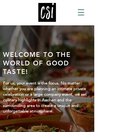
WELCOME TO THE
WORLD OF GOOD
TASTE!
For us, your event is the focus. No matter
whether you are planning an intimate private
celebration or a large company event, we set
culinary highlights in Aachen and the
surrounding area to create a unique and
unforgettable atmosphere.