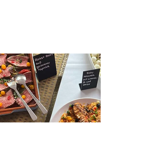
spiegelt sich in jedem Detail
wieder, und unsere Qualität spricht
für sich.
Regionalität &
Qualität