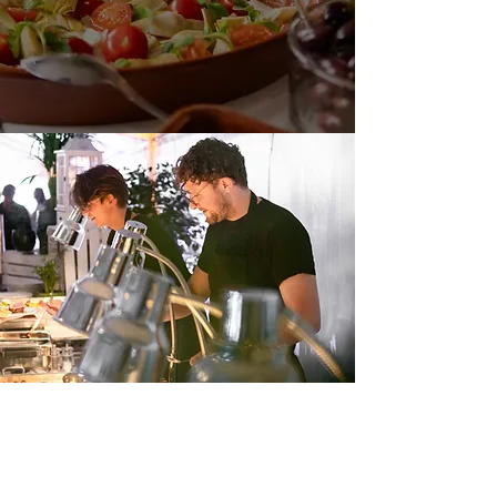
Professionalität
& Zuverlässigkeit
Unsere Leidenschaft für exzellentes
Essen und erstklassigen Service